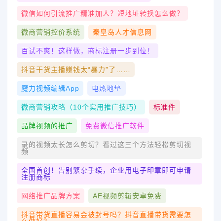
微信如何引流推广精准加人？短地址转换怎么做？
微商营销控价系统
秦皇岛人才信息网
百试不爽！这样做，商标注册一步到位！
抖音干货主播赚钱太“暴力”了……
魔力视频编辑app
电热地垫
微商营销攻略（10个实用推广技巧）
标准件
品牌视频的推广
免费微信推广软件
录的视频太长怎么剪切？看过这三个方法轻松剪切视
频
全国首创！告别繁杂手续，企业用电子印章即可申请
注册商标
网络推广品牌方案
AE视频剪辑安卓免费
抖音带货直播容易会被封号吗？抖音直播带货需要怎